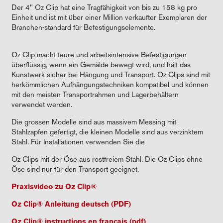
Der 4" Oz Clip hat eine Tragfähigkeit von bis zu 158 kg pro
Einheit und ist mit über einer Million verkaufter Exemplaren der
Branchen-standard für Befestigungselemente.
Oz Clip macht teure und arbeitsintensive Befestigungen
überflüssig, wenn ein Gemälde bewegt wird, und hält das
Kunstwerk sicher bei Hängung und Transport. Oz Clips sind mit
herkömmlichen Aufhängungstechniken kompatibel und können
mit den meisten Transportrahmen und Lagerbehältern
verwendet werden.
Die grossen Modelle sind aus massivem Messing mit
Stahlzapfen gefertigt, die kleinen Modelle sind aus verzinktem
Stahl. Für Installationen verwenden Sie die
Oz Clips mit der Öse aus rostfreiem Stahl. Die Oz Clips ohne
Öse sind nur für den Transport geeignet.
Praxisvideo zu Oz Clip®
Oz Clip® Anleitung deutsch (PDF)
Oz Clip® instructions en français (pdf)