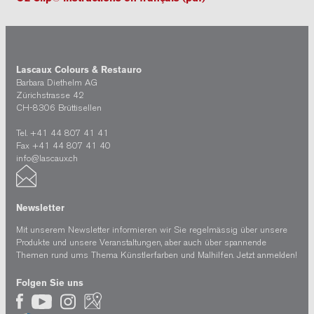
Lascaux Colours & Restauro
Barbara Diethelm AG
Zürichstrasse 42
CH-8306 Brüttisellen
Tel. +41 44 807 41 41
Fax +41 44 807 41 40
info@lascaux.ch
Newsletter
Mit unserem Newsletter informieren wir Sie regelmässig über unsere
Produkte und unsere Veranstaltungen, aber auch über spannende
Themen rund ums Thema Künstlerfarben und Malhilfen.
Jetzt anmelden!
Folgen Sie uns