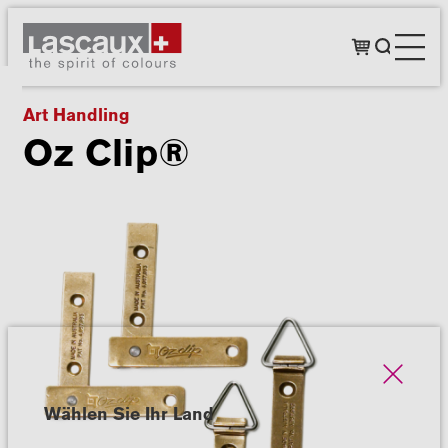
Art Handling
Oz Clip®
Wählen Sie Ihr Land