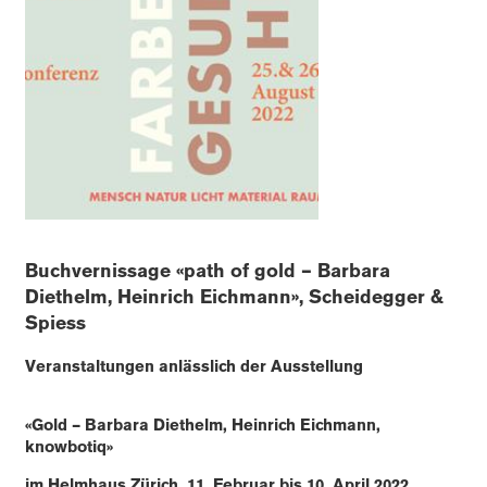
Buchvernissage «path of gold – Barbara
Diethelm, Heinrich Eichmann», Scheidegger &
Spiess
Veranstaltungen anlässlich der Ausstellung
«Gold – Barbara Diethelm, Heinrich Eichmann,
knowbotiq»
im Helmhaus Zürich, 11. Februar bis 10. April 2022