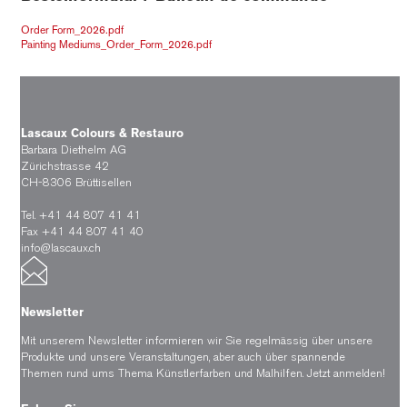
Order Form_2026.pdf
Painting Mediums_Order_Form_2026.pdf
Lascaux Colours & Restauro
Barbara Diethelm AG
Zürichstrasse 42
CH-8306 Brüttisellen
Tel. +41 44 807 41 41
Fax +41 44 807 41 40
info@lascaux.ch
Newsletter
Mit unserem Newsletter informieren wir Sie regelmässig über unsere
Produkte und unsere Veranstaltungen, aber auch über spannende
Themen rund ums Thema Künstlerfarben und Malhilfen.
Jetzt anmelden!