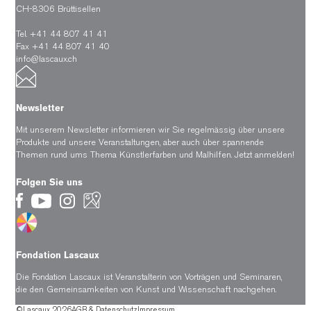
CH-8306 Brüttisellen
Tel. +41 44 807 41 41
Fax +41 44 807 41 40
info@lascaux.ch
Newsletter
Mit unserem Newsletter informieren wir Sie regelmässig über unsere
Produkte und unsere Veranstaltungen, aber auch über spannende
Themen rund ums Thema Künstlerfarben und Malhilfen.
Jetzt anmelden!
Folgen Sie uns
Fondation Lascaux
Die Fondation Lascaux ist Veranstalterin von Vorträgen und Seminaren,
die den Gemeinsamkeiten von Kunst und Wissenschaft nachgehen.
©Lascaux 2026
AGB & Datenschutz
Impressum