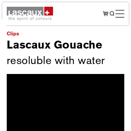
Clips
Lascaux Gouache
resoluble with water