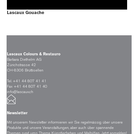
Lascaux Gouache
Lascaux Colours & Restauro
Barbara Diethelm AG
Zürichstrasse 42
CH-8306 Brüttisellen
Tel. +41 44 807 41 41
Fax +41 44 807 41 40
info@lascaux.ch
Newsletter
Mit unserem Newsletter informieren wir Sie regelmässig über unsere
Produkte und unsere Veranstaltungen, aber auch über spannende
Themen rund ums Thema Künstlerfarben und Malhilfen.
Jetzt anmelden!