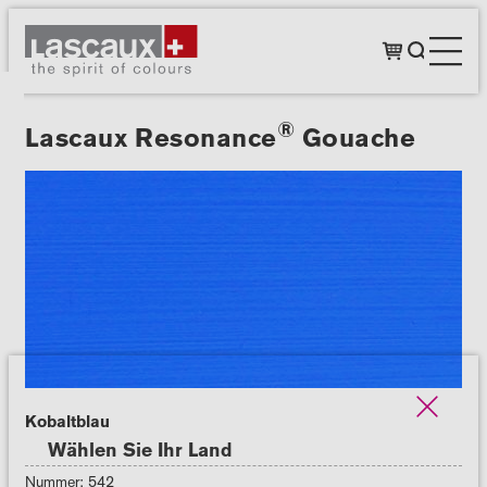
®
Lascaux Resonance
Gouache
Kobaltblau
Wählen Sie Ihr Land
Nummer: 542