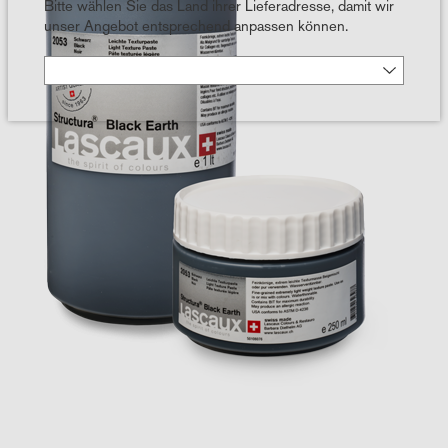
Bitte wählen Sie das Land ihrer Lieferadresse, damit wir
unser Angebot entsprechend anpassen können.