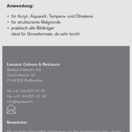
Anwendung:
für Acryl-, Aquarell-, Tempera- und Ölmalerei
für strukturierte Malgründe
praktisch alle Bildträger
ideal für Grossformate, da sehr leicht
Lascaux Colours & Restauro
Barbara Diethelm AG
Zürichstrasse 42
CH-8306 Brüttisellen
Tel. +41 44 807 41 41
Fax +41 44 807 41 40
info@lascaux.ch
Newsletter
Mit unserem Newsletter informieren wir Sie regelmässig über unsere