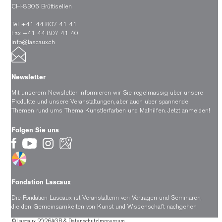
CH-8306 Brüttisellen
Tel. +41 44 807 41 41
Fax +41 44 807 41 40
info@lascaux.ch
Newsletter
Mit unserem Newsletter informieren wir Sie regelmässig über unsere
Produkte und unsere Veranstaltungen, aber auch über spannende
Themen rund ums Thema Künstlerfarben und Malhilfen.
Jetzt anmelden!
Folgen Sie uns
Fondation Lascaux
Die Fondation Lascaux ist Veranstalterin von Vorträgen und Seminaren,
die den Gemeinsamkeiten von Kunst und Wissenschaft nachgehen.
©Lascaux 2026
AGB & Datenschutz
Impressum