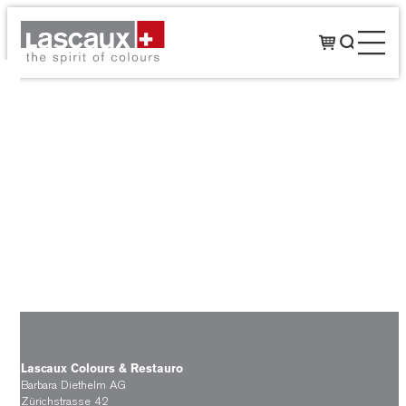
Lascaux Colours & Restauro
Barbara Diethelm AG
Zürichstrasse 42