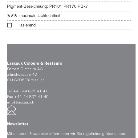
Pigment-Bezeichnung: PR101 PR170 PBk7
***
maximale Lichtechtheit
lasierend
Lascaux Colours & Restauro
Barbara Diethelm AG
Zürichstrasse 42
CH-8306 Brüttisellen
Tel. +41 44 807 41 41
Fax +41 44 807 41 40
info@lascaux.ch
Newsletter
Mit unserem Newsletter informieren wir Sie regelmässig über unsere