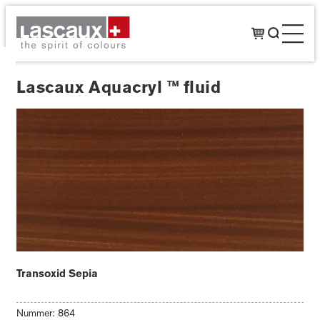
Lascaux Aquacryl ™ fluid
Transoxid Sepia
Nummer: 864