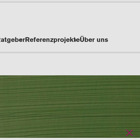
atgeber
Referenzprojekte
Über uns