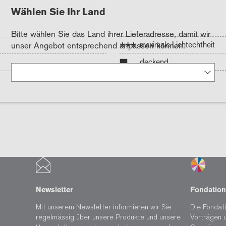
Wählen Sie Ihr Land
Bitte wählen Sie das Land ihrer Lieferadresse, damit wir
***
maximale Lichtechtheit
unser Angebot entsprechend anpassen können.
deckend
Newsletter
Fondation
Mit unserem Newsletter informieren wir Sie
Die Fondati
regelmässig über unsere Produkte und unsere
Vorträgen 