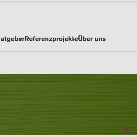
atgeber
Referenzprojekte
Über uns