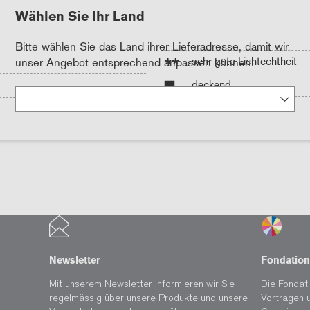
Wählen Sie Ihr Land
Bitte wählen Sie das Land ihrer Lieferadresse, damit wir
**
sehr gute Lichtechtheit
unser Angebot entsprechend anpassen können.
deckend
Newsletter
Fondation
Mit unserem Newsletter informieren wir Sie
Die Fondati
regelmässig über unsere Produkte und unsere
Vorträgen 