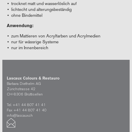
trocknet matt und wasserlöslich auf
lichtecht und alterungsbeständig
ohne Bindemittel
Anwendung:
zum Mattieren von Acrylfarben und Acrylmedien
nur für wässrige Systeme
nur im Innenbereich
Lascaux Colours & Restauro
Barbara Diethelm AG
Zürichstrasse 42
CH-8306 Brüttisellen
Tel. +41 44 807 41 41
Fax +41 44 807 41 40
info@lascaux.ch