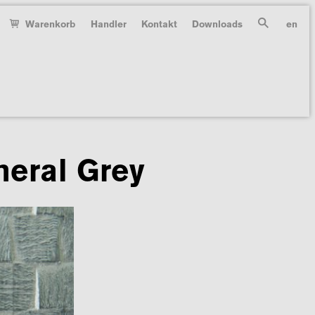
Warenkorb
Handler
Kontakt
Downloads
en
Suche
neral Grey