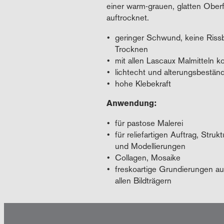
einer warm-grauen, glatten Ober
auftrocknet.
geringer Schwund, keine Riss
Trocknen
mit allen Lascaux Malmitteln k
lichtecht und alterungsbeständ
hohe Klebekraft
Anwendung:
für pastose Malerei
für reliefartigen Auftrag, Struk
und Modellierungen
Collagen, Mosaike
freskoartige Grundierungen au
allen Bildträgern