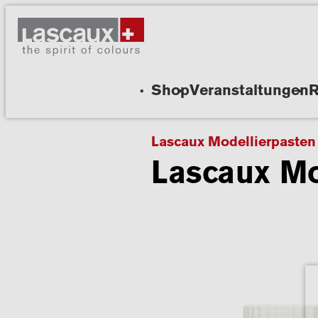
Shop
Veranstaltungen
R
Lascaux Modellierpasten
Lascaux Mo