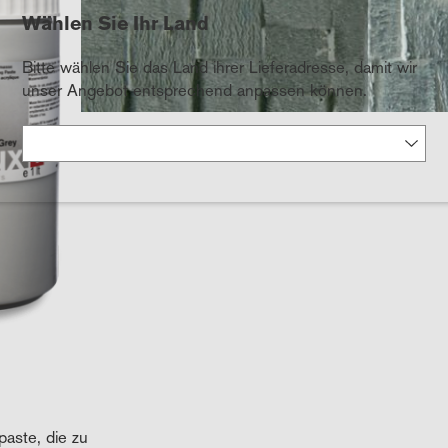
Wählen Sie Ihr Land
Bitte wählen Sie das Land ihrer Lieferadresse, damit wir
unser Angebot entsprechend anpassen können.
paste, die zu