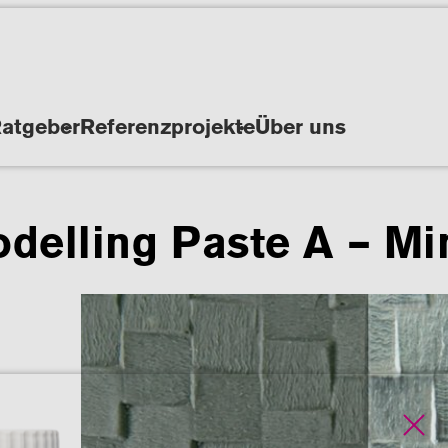
atgeber
Referenzprojekte
Über uns
delling Paste A – Mi