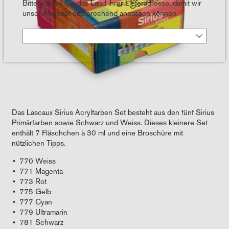
Bitte wählen Sie das Land ihrer Lieferadresse, damit wir
unser Angebot entsprechend anpassen können.
Das Lascaux Sirius Acrylfarben Set besteht aus den fünf Sirius
Primärfarben sowie Schwarz und Weiss. Dieses kleinere Set
enthält 7 Fläschchen à 30 ml und eine Broschüre mit
nützlichen Tipps.
770 Weiss
771 Magenta
773 Rot
775 Gelb
777 Cyan
779 Ultramarin
781 Schwarz