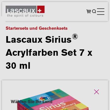
Startersets und Geschenksets
®
Lascaux Sirius
Acrylfarben Set 7 x
30 ml
Wählen Sie Ihr Land