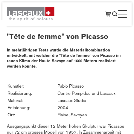
"Tête de femme" von Picasso
In mehrjährigen Tests wurde die Materialkombination
entwickelt, mit welcher die "Tête de femme" von Picasso im
rauen Klima der Haute Savoye auf 1660 Metern realisiert
werden konnte.
Künstler:
Pablo Picasso
Realisierung:
Centre Pompidou und Lascaux
Material:
Lascaux Studio
Entstehung:
2004
Ort:
Flaine, Savoyen
Ausgangspunkt dieser 12 Meter hohen Skulptur war Picassos
nur 72 cm grosses Modell von 1957. In Zusammenarbeit mit