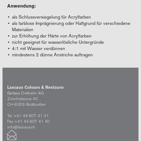
Anwendung:
als Schlussversiegelung für Acrylfarben
als farblose Imprägnierung oder Haftgrund für verschiedene
Materialien
zur Erhöhung der Härte von Acrylfarben
nicht geeignet für wasserlösliche Untergründe
4:1 mit Wasser verdünnen
mindestens 2 dünne Anstriche auftragen
Lascaux Colours & Restauro
Barbara Diethelm AG
Zürichstrasse 42
CH-8306 Brüttisellen
Tel. +41 44 807 41 41
Fax +41 44 807 41 40
info@lascaux.ch